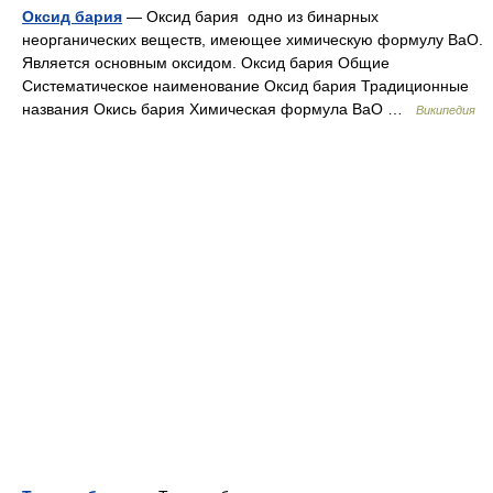
Оксид бария
— Оксид бария одно из бинарных
неорганических веществ, имеющее химическую формулу BaO.
Является основным оксидом. Оксид бария Общие
Систематическое наименование Оксид бария Традиционные
названия Окись бария Химическая формула BaO …
Википедия