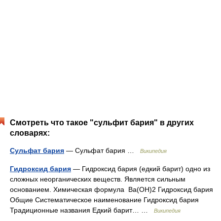
Смотреть что такое "сульфит бария" в других
словарях:
Сульфат бария
— Сульфат бария …
Википедия
Гидроксид бария
— Гидроксид бария (едкий барит) одно из
сложных неорганических веществ. Является сильным
основанием. Химическая формула Ba(OH)2 Гидроксид бария
Общие Систематическое наименование Гидроксид бария
Традиционные названия Едкий барит… …
Википедия