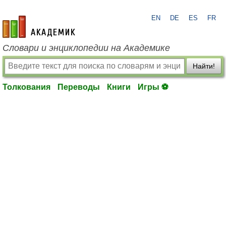
EN
DE
ES
FR
academic.ru
Словари и энциклопедии на Академике
Найти!
Толкования
Переводы
Книги
Игры ⚽