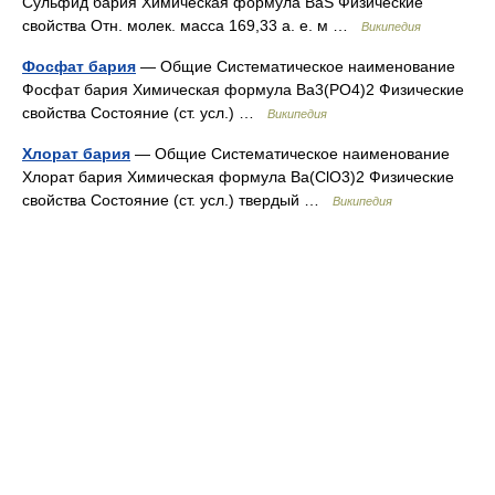
Сульфид бария Химическая формула BaS Физические
свойства Отн. молек. масса 169,33 а. е. м …
Википедия
Фосфат бария
— Общие Систематическое наименование
Фосфат бария Химическая формула Ba3(PO4)2 Физические
свойства Состояние (ст. усл.) …
Википедия
Хлорат бария
— Общие Систематическое наименование
Хлорат бария Химическая формула Ba(ClO3)2 Физические
свойства Состояние (ст. усл.) твердый …
Википедия